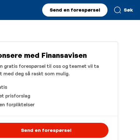
Send en forespørsel
Søk
nsere med Finansavisen
 gratis forespørsel til oss og teamet vil ta
t med deg så raskt som mulig.
tis
et prisforslag
en forpliktelser
Send en forespørsel