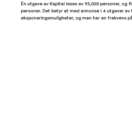
Én utgave av Kapital leses av 93,000 personer, og fi
personer. Det betyr at med annonse i 4 utgaver av 
eksponeringsmuligheter, og man har en frekvens på 