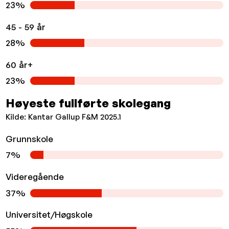
23%
45 - 59 år
28%
60 år+
23%
Høyeste fullførte skolegang
Kilde: Kantar Gallup F&M 2025.1
Grunnskole
7%
Videregående
37%
Universitet/Høgskole