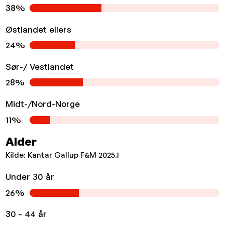
38%
Østlandet ellers
24%
Sør-/ Vestlandet
28%
Midt-/Nord-Norge
11%
Alder
Kilde: Kantar Gallup F&M 2025.1
Under 30 år
26%
30 - 44 år