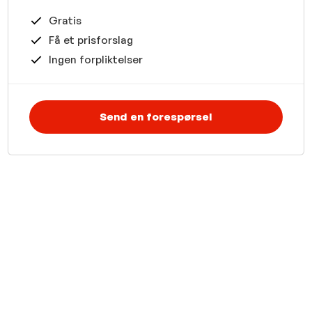
Gratis
Få et prisforslag
Ingen forpliktelser
Send en forespørsel