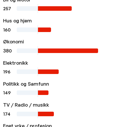
257
Hus og hjem
160
Økonomi
380
Elektronikk
196
Politikk og Samfunn
149
TV / Radio / musikk
174
Eget yrke / profesjon