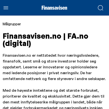
Målgrupper
Finansavisen.no | FA.no
(digital)
Finansavisen.no er nettstedet hvor næringslivsledere,
finansfolk, samt små og store investorer holder seg
oppdatert. Leserne er innovatører og opinionsledere
med ledende posisjoner i privat næringsliv. De har
omfattende nettverk og flere styreverv i andre selskaper.
Med de høyeste inntektene og det største forbruket,
prioriterer de kvalitet og eksklusivitet. Dette gjør dem til
den mest innflytelsesrike målgruppen i landet, både når
det gjelder forbrukermarkedet og næringslivets innkjøp