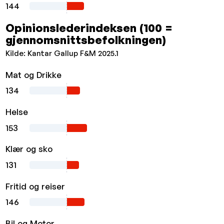
144
Opinionslederindeksen (100 =
gjennomsnittsbefolkningen)
Kilde: Kantar Gallup F&M 2025.1
Mat og Drikke
134
Helse
153
Klær og sko
131
Fritid og reiser
146
Bil og Motor