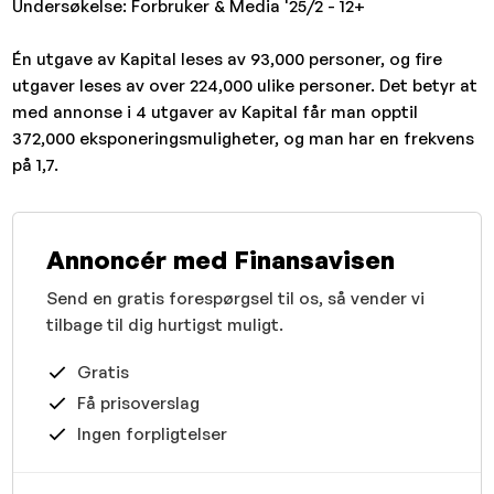
Undersøkelse: Forbruker & Media '25/2 - 12+
Én utgave av Kapital leses av 93,000 personer, og fire
utgaver leses av over 224,000 ulike personer. Det betyr at
med annonse i 4 utgaver av Kapital får man opptil
372,000 eksponeringsmuligheter, og man har en frekvens
på 1,7.
Annoncér med Finansavisen
Send en gratis forespørgsel til os, så vender vi
tilbage til dig hurtigst muligt.
Gratis
Få prisoverslag
Ingen forpligtelser