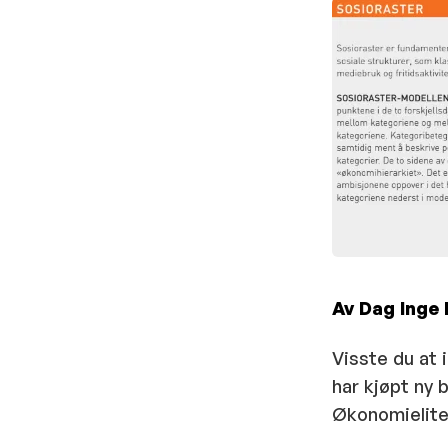
Av Dag Inge 
Visste du at
har kjøpt ny 
Økonomieliten