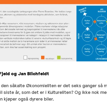
Fjeld og Jan Blichfeldt
 i den såkalte Økonomieliten er det seks ganger så
bil siste år, som det er i Kultureliten? Og ikke nok m
 kjøper også dyrere biler.